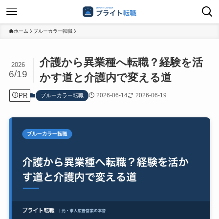
ホーム
ブルーカラー転職
介護から異業種へ転職？経験を活
2026
6/19
かす道と介護内で変える道
PR
2026-06-14
2026-06-19
ブルーカラー転職