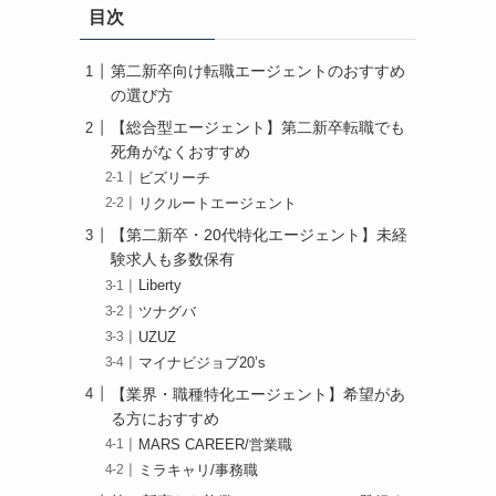
目次
第二新卒向け転職エージェントのおすすめ
の選び方
【総合型エージェント】第二新卒転職でも
死角がなくおすすめ
ビズリーチ
リクルートエージェント
【第二新卒・20代特化エージェント】未経
験求人も多数保有
Liberty
ツナグバ
UZUZ
マイナビジョブ20’s
【業界・職種特化エージェント】希望があ
る方におすすめ
MARS CAREER/営業職
ミラキャリ/事務職