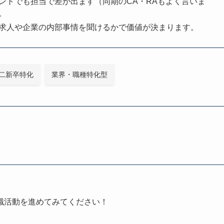
ントでも担当で差が出ます（同期のCA・RAもよく言いま
。
求人や企業の内部事情を聞けるかで価値が決まります。
二新卒特化
業界・職種特化型
職活動を進めてみてください！